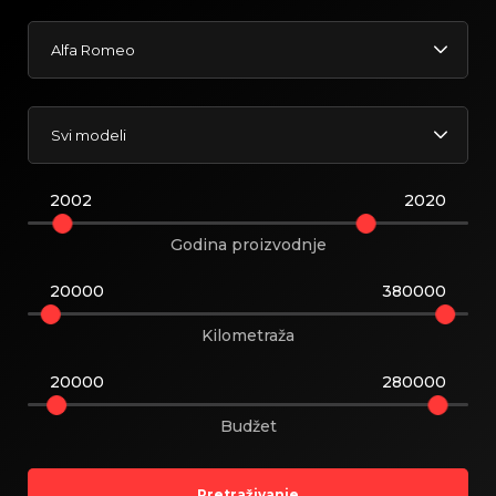
Alfa Romeo
Svi modeli
2002
2020
Godina proizvodnje
20000
380000
Kilometraža
20000
280000
Budžet
Pretraživanje