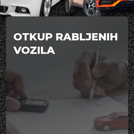
OTKUP RABLJENIH
VOZILA