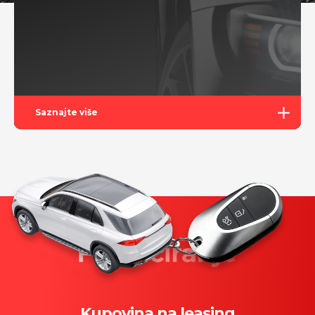
Saznajte više
Kupovina na leasing