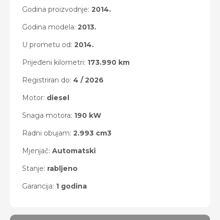
Godina proizvodnje:
2014.
Godina modela:
2013.
U prometu od:
2014.
Prijeđeni kilometri:
173.990 km
Registriran do:
4 / 2026
Motor:
diesel
Snaga motora:
190 kW
Radni obujam:
2.993 cm3
Mjenjač:
Automatski
Stanje:
rabljeno
Garancija:
1 godina