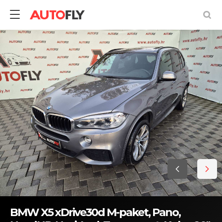
BMW X5 xDrive30d M-paket, Pano,