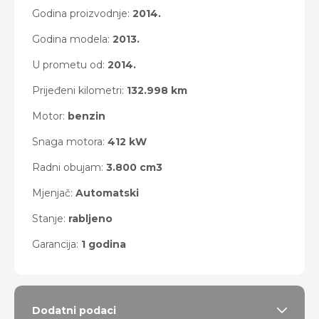
Godina proizvodnje:
2014.
Godina modela:
2013.
U prometu od:
2014.
Prijeđeni kilometri:
132.998 km
Motor:
benzin
Snaga motora:
412 kW
Radni obujam:
3.800 cm3
Mjenjač:
Automatski
Stanje:
rabljeno
Garancija:
1 godina
Dodatni podaci