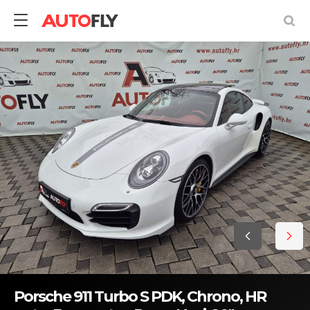
Porsche 911 Turbo S PDK, Chrono, HR