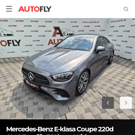
Mercedes-Benz E-klasa Coupe 220d