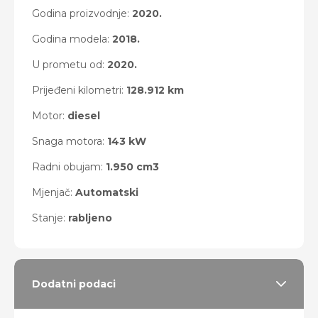
Godina proizvodnje:
2020.
Godina modela:
2018.
U prometu od:
2020.
Prijeđeni kilometri:
128.912 km
Motor:
diesel
Snaga motora:
143 kW
Radni obujam:
1.950 cm3
Mjenjač:
Automatski
Stanje:
rabljeno
Dodatni podaci