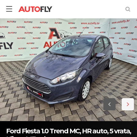
Ford Fiesta 1.0 Trend MC, HR auto, 5 vrata,