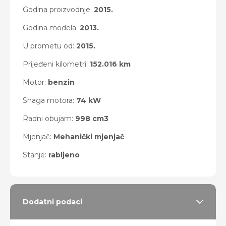
Godina proizvodnje:
2015.
Godina modela:
2013.
U prometu od:
2015.
Prijeđeni kilometri:
152.016 km
Motor:
benzin
Snaga motora:
74 kW
Radni obujam:
998 cm3
Mjenjač:
Mehanički mjenjač
Stanje:
rabljeno
Dodatni podaci