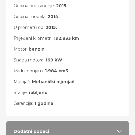
Godina proizvodnje:
2015.
Godina modela:
2014.
U prometu od:
2015.
Prijeđeni kilometri:
192.833 km
Motor:
benzin
Snaga motora:
169 kW
Radni obujam:
1.984 cm3
Mjenjač:
Mehanički mjenjač
Stanje:
rabljeno
Garancija:
1 godina
Dodatni podaci