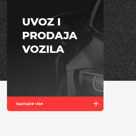
UVOZ I
PRODAJA
VOZILA
Saznajte više