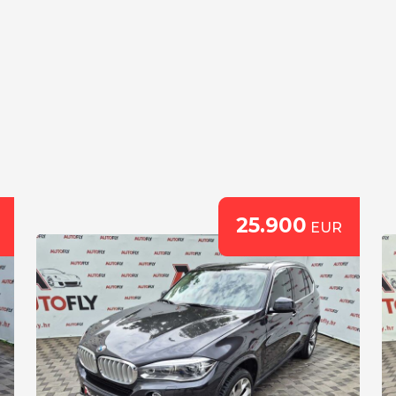
25.900
EUR