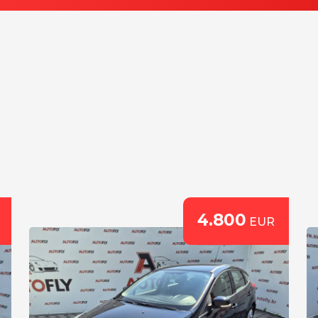
4.800
EUR