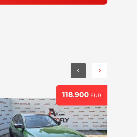
118.900
EUR