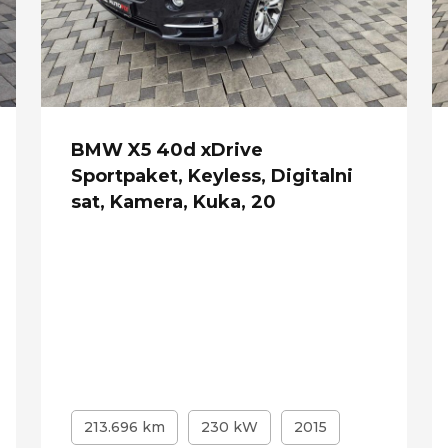
BMW X5 40d xDrive
Sportpaket, Keyless, Digitalni
sat, Kamera, Kuka, 20
213.696 km
230 kW
2015