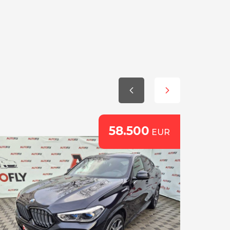
58.500
EUR