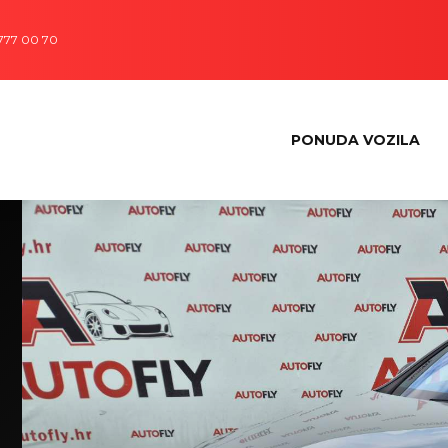
 777 00 70
PONUDA VOZILA