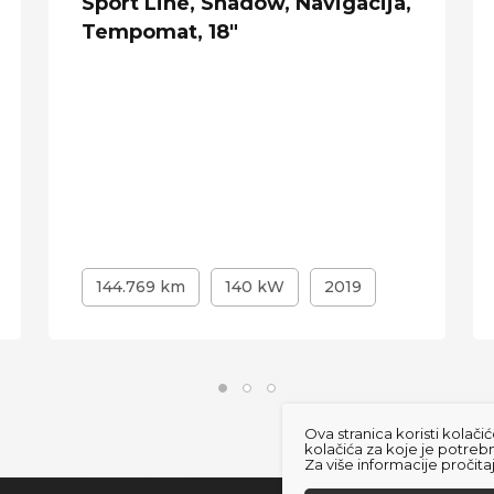
Sport Line, Shadow, Navigacija,
Tempomat, 18"
144.769 km
140 kW
2019
Ova stranica koristi kola
kolačića za koje je potreb
Za više informacije pročit