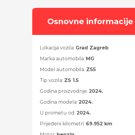
Osnovne informacije
Lokacija vozila:
Grad Zagreb
Marka automobila:
MG
Model automobila:
ZS5
Tip vozila:
ZS 1.5
Godina proizvodnje:
2024.
Godina modela:
2024.
U prometu od:
2024.
Prijeđeni kilometri:
69.952 km
Motor:
benzin