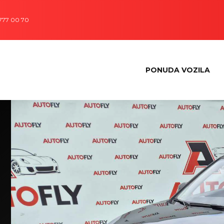
 777 00 70
PONUDA VOZILA