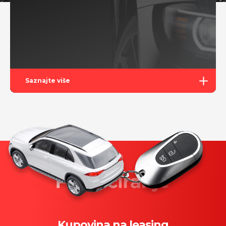
Saznajte više
Kupovina na leasing