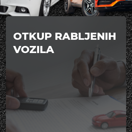
OTKUP RABLJENIH
VOZILA