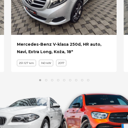
Mercedes-Benz V-klasa 250d, HR auto,
Navi, Extra Long, Koža, 18"
251.127 km
140 kW
2017