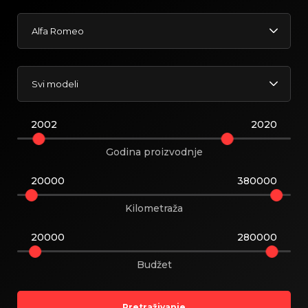
Alfa Romeo
Svi modeli
2002
2020
Godina proizvodnje
20000
380000
Kilometraža
20000
280000
Budžet
Pretraživanje