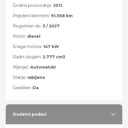
Godina proizvodnje:
2011.
Prijeđeni kilometri:
91.568 km
Registriran do:
3 / 2027
Motor:
diesel
Snaga motora:
147 kW
Radni obujam:
2.777 cm3
Mjenjač:
Automatski
Stanje:
rabljeno
Garažiran:
Da
Dodatni podaci