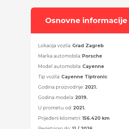
Osnovne informacije
Lokacija vozila:
Grad Zagreb
Marka automobila:
Porsche
Model automobila:
Cayenne
Tip vozila:
Cayenne Tiptronic
Godina proizvodnje:
2021.
Godina modela:
2019.
U prometu od:
2021.
Prijeđeni kilometri:
156.420 km
Registriran do:
11 / 2026