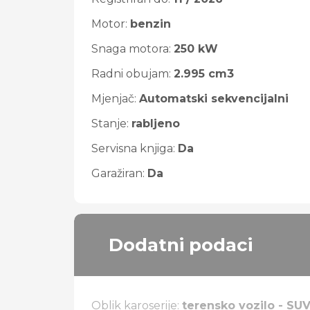
Motor:
benzin
Snaga motora:
250 kW
Radni obujam:
2.995 cm3
Mjenjač:
Automatski sekvencijalni
Stanje:
rabljeno
Servisna knjiga:
Da
Garažiran:
Da
Dodatni podaci
Oblik karoserije:
terensko vozilo - SU