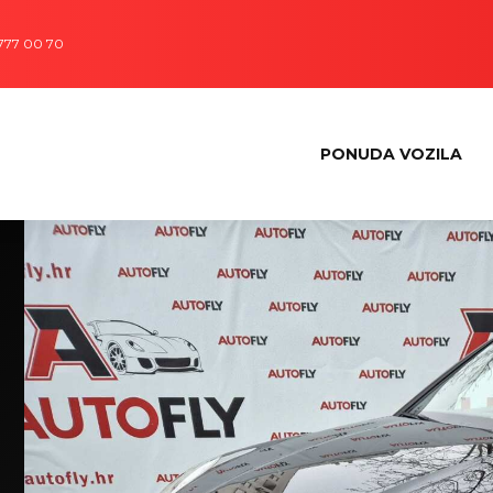
 777 00 70
PONUDA VOZILA