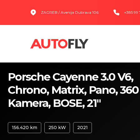
ZAGREB / Avenija Dubrava 106
+385 99
Porsche Cayenne 3.0 V6,
Chrono, Matrix, Pano, 360
Kamera, BOSE, 21"
156.420 km
250 kW
2021