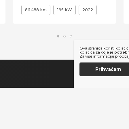
86.488 km
195 kW
2022
Ova stranica koristi kola
kolačića za koje je potreb
Za više informacije pročit
Prihvaćam