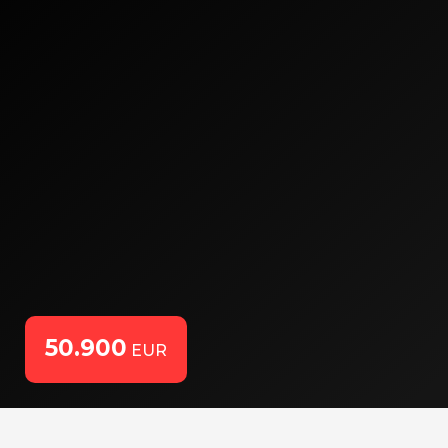
50.900
EUR