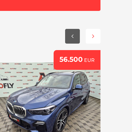
56.500
EUR