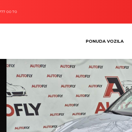
 777 00 70
PONUDA VOZILA