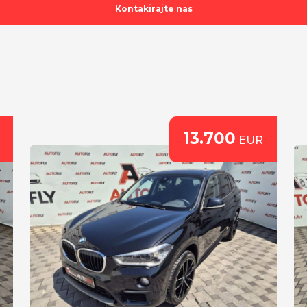
Kontakirajte nas
13.700
EUR