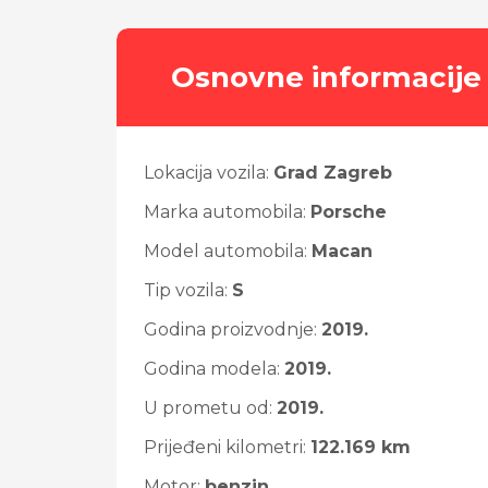
Osnovne informacije
Lokacija vozila:
Grad Zagreb
Marka automobila:
Porsche
Model automobila:
Macan
Tip vozila:
S
Godina proizvodnje:
2019.
Godina modela:
2019.
U prometu od:
2019.
Prijeđeni kilometri:
122.169 km
Motor:
benzin