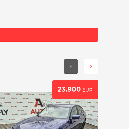
23.900
EUR