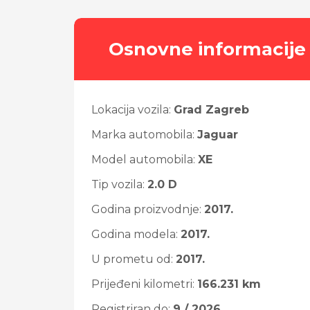
Osnovne informacije
Lokacija vozila:
Grad Zagreb
Marka automobila:
Jaguar
Model automobila:
XE
Tip vozila:
2.0 D
Godina proizvodnje:
2017.
Godina modela:
2017.
U prometu od:
2017.
Prijeđeni kilometri:
166.231 km
Registriran do:
9 / 2026