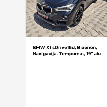
urbo
BMW X1 sDrive18d, Bixenon,
ra,
Navigacija, Tempomat, 19" alu