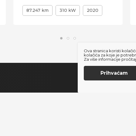
87.247 km
310 kW
2020
Ova stranica koristi kola
kolačića za koje je potreb
Za više informacije pročit
Prihvaćam