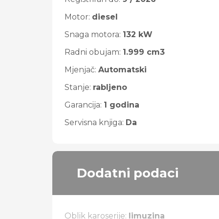
Motor:
diesel
Snaga motora:
132 kW
Radni obujam:
1.999 cm3
Mjenjač:
Automatski
Stanje:
rabljeno
Garancija:
1 godina
Servisna knjiga:
Da
Dodatni podaci
Oblik karoserije:
limuzina