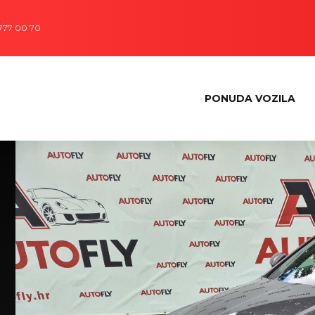
 777 00 70
PONUDA VOZILA