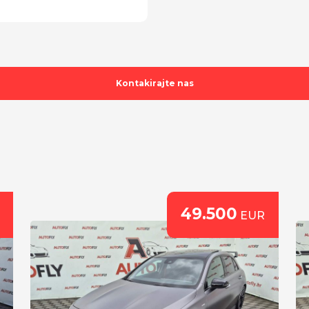
Kontakirajte nas
49.500
EUR