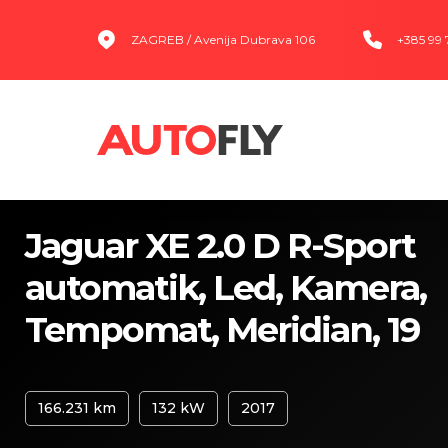
ZAGREB / Avenija Dubrava 106
+385 99
Jaguar XE 2.0 D R-Sport
automatik, Led, Kamera,
Tempomat, Meridian, 19
166.231 km
132 kW
2017