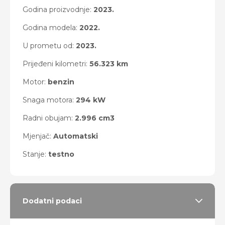
Godina proizvodnje:
2023.
Godina modela:
2022.
U prometu od:
2023.
Prijeđeni kilometri:
56.323 km
Motor:
benzin
Snaga motora:
294 kW
Radni obujam:
2.996 cm3
Mjenjač:
Automatski
Stanje:
testno
Dodatni podaci