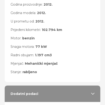
Godina proizvodnje:
2012.
Godina modela:
2012.
U prometu od:
2012.
Prijeđeni kilometri:
102.794 km
Motor:
benzin
Snaga motora:
77 kW
Radni obujam:
1.197 cm3
Mjenjač:
Mehanički mjenjač
Stanje:
rabljeno
Dodatni podaci