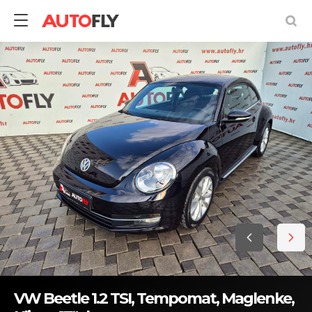
VW Beetle 1.2 TSI, Tempomat, Maglenke,