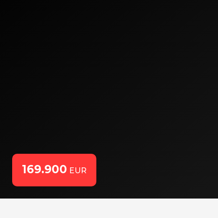
169.900
EUR