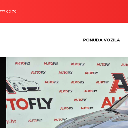
 777 00 70
PONUDA VOZILA