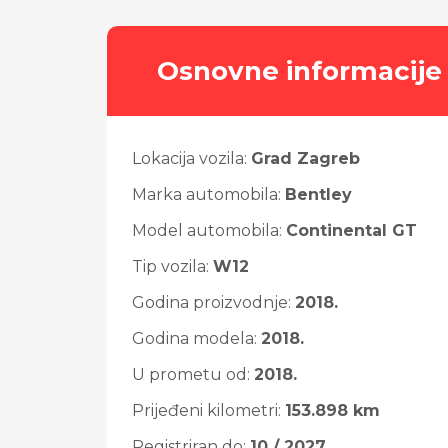
Osnovne informacije
Lokacija vozila:
Grad Zagreb
Marka automobila:
Bentley
Model automobila:
Continental GT
Tip vozila:
W12
Godina proizvodnje:
2018.
Godina modela:
2018.
U prometu od:
2018.
Prijeđeni kilometri:
153.898 km
Registriran do:
10 / 2027