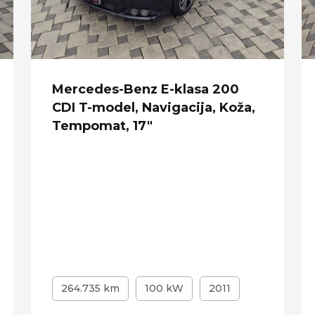
Mercedes-Benz E-klasa 200
CDI T-model, Navigacija, Koža,
Tempomat, 17"
264.735 km
100 kW
2011