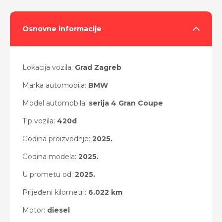
Osnovne informacije
Lokacija vozila:
Grad Zagreb
Marka automobila:
BMW
Model automobila:
serija 4 Gran Coupe
Tip vozila:
420d
Godina proizvodnje:
2025.
Godina modela:
2025.
U prometu od:
2025.
Prijeđeni kilometri:
6.022 km
Motor:
diesel