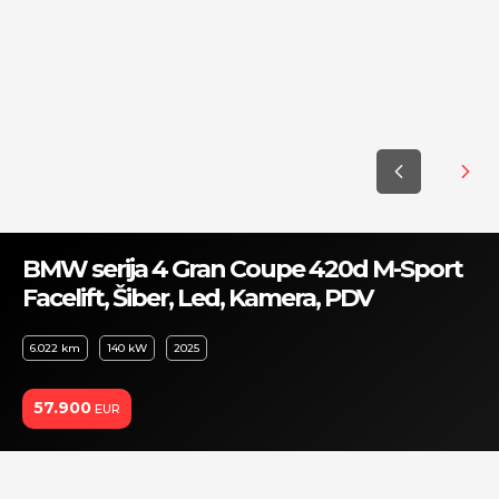
BMW serija 4 Gran Coupe 420d M-Sport
Facelift, Šiber, Led, Kamera, PDV
6.022 km
140 kW
2025
57.900
EUR