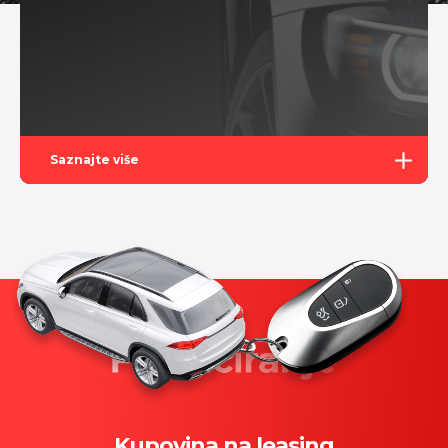
Saznajte više
Kupovina na leasing