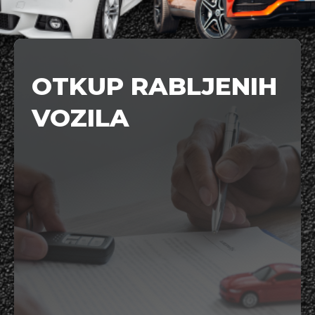
OTKUP RABLJENIH
VOZILA