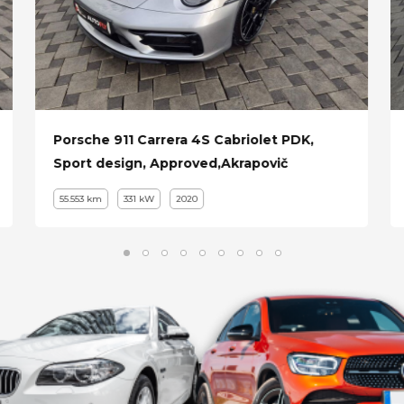
Porsche 911 Carrera 4S Cabriolet PDK,
Sport design, Approved,Akrapovič
55.553 km
331 kW
2020