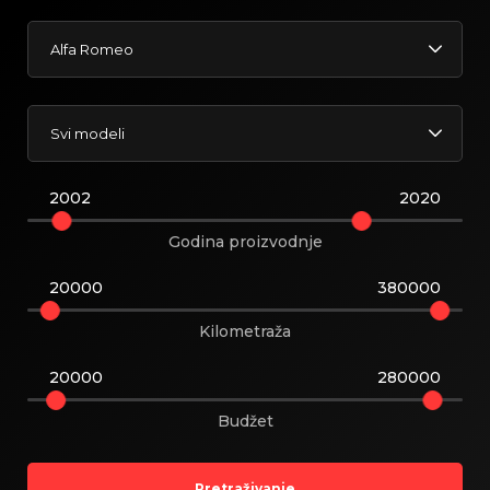
Alfa Romeo
Svi modeli
2002
2020
Godina proizvodnje
20000
380000
Kilometraža
20000
280000
Budžet
Pretraživanje