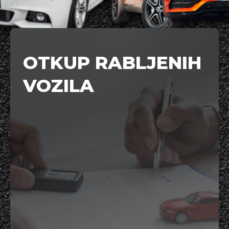
OTKUP RABLJENIH
VOZILA