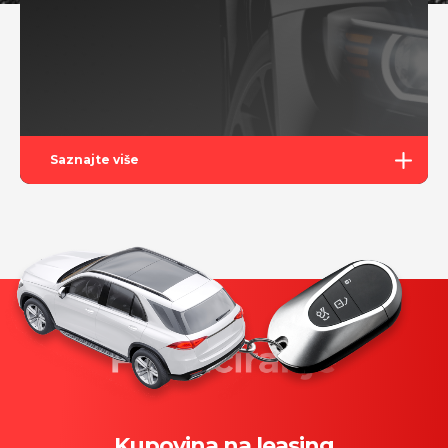
Saznajte više
Kupovina na leasing