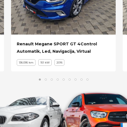
Renault Megane SPORT GT 4Control
Automatik, Led, Navigacija, Virtual
136.095 km
151 kW
2016