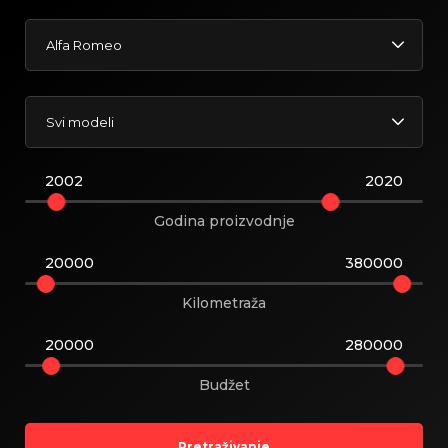
Alfa Romeo
Svi modeli
2002
2020
Godina proizvodnje
20000
380000
Kilometraža
20000
280000
Budžet
Pretraživanje