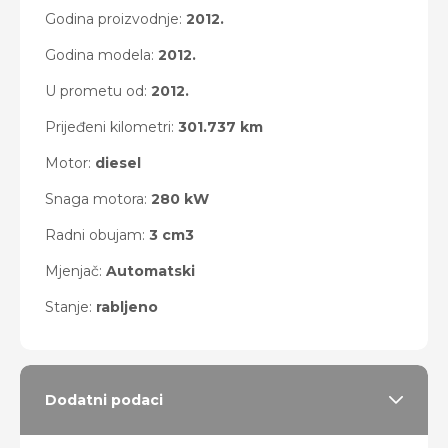
Godina proizvodnje:
2012.
Godina modela:
2012.
U prometu od:
2012.
Prijeđeni kilometri:
301.737 km
Motor:
diesel
Snaga motora:
280 kW
Radni obujam:
3 cm3
Mjenjač:
Automatski
Stanje:
rabljeno
Dodatni podaci