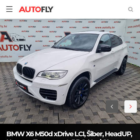
BMW X6 M50d xDrive LCI, Šiber, HeadUP,