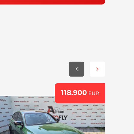
118.900
EUR