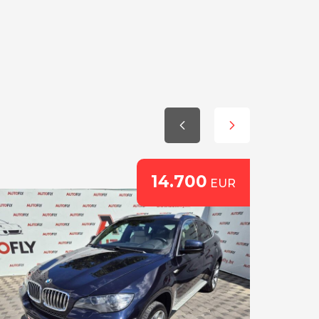
14.700
EUR