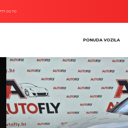
 777 00 70
PONUDA VOZILA