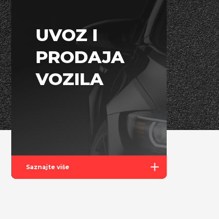
UVOZ I
PRODAJA
VOZILA
Saznajte više