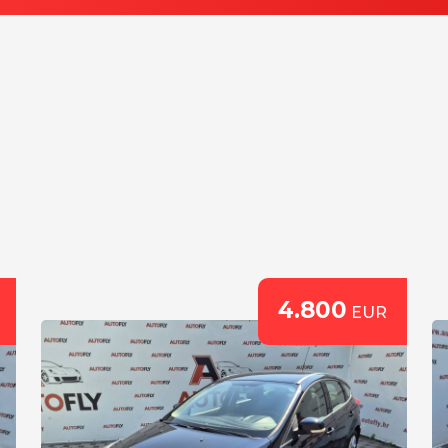
4.800
EUR