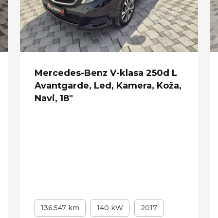
Mercedes-Benz V-klasa 250d L
Avantgarde, Led, Kamera, Koža,
Navi, 18"
136.547 km
140 kW
2017