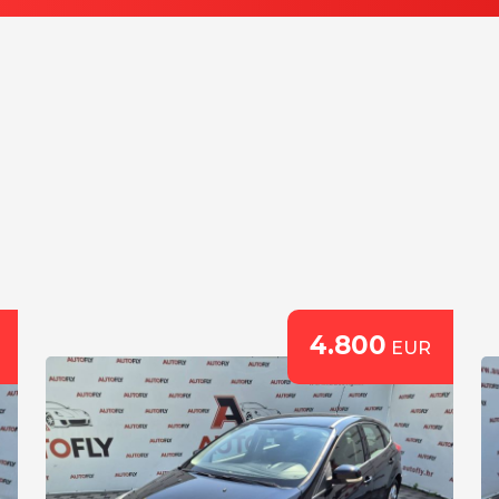
4.800
EUR