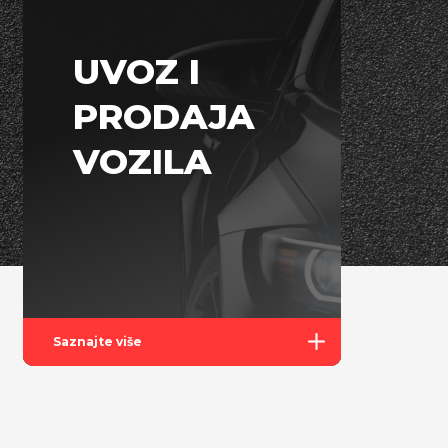
UVOZ I
PRODAJA
VOZILA
Saznajte više