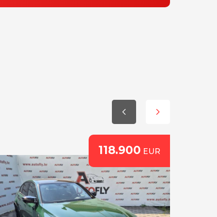
118.900
EUR