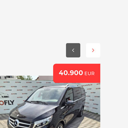
40.900
EUR