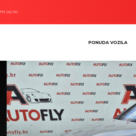
 777 00 70
PONUDA VOZILA