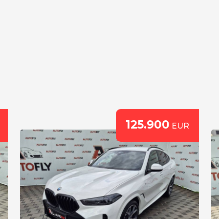
125.900
EUR