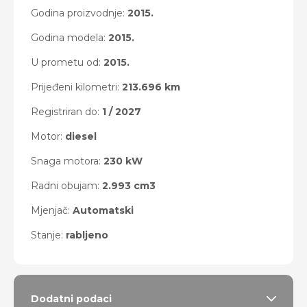
Godina proizvodnje:
2015.
Godina modela:
2015.
U prometu od:
2015.
Prijeđeni kilometri:
213.696 km
Registriran do:
1 / 2027
Motor:
diesel
Snaga motora:
230 kW
Radni obujam:
2.993 cm3
Mjenjač:
Automatski
Stanje:
rabljeno
Dodatni podaci