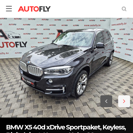
BMW X5 40d xDrive Sportpaket, Keyless,