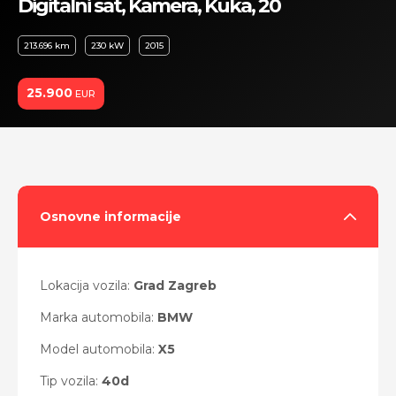
Digitalni sat, Kamera, Kuka, 20
213.696 km
230 kW
2015
25.900
EUR
Osnovne informacije
Lokacija vozila:
Grad Zagreb
Marka automobila:
BMW
Model automobila:
X5
Tip vozila:
40d