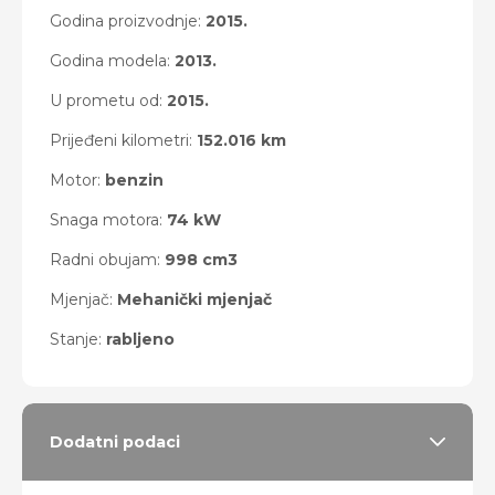
Godina proizvodnje:
2015.
Godina modela:
2013.
U prometu od:
2015.
Prijeđeni kilometri:
152.016 km
Motor:
benzin
Snaga motora:
74 kW
Radni obujam:
998 cm3
Mjenjač:
Mehanički mjenjač
Stanje:
rabljeno
Dodatni podaci