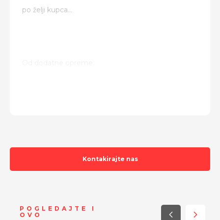
po želji kupca...
Od dodatne opreme:
Automatska klima
5 vrata
CD audio
Multifunkcijski volan
15" s M+S gumama
Kontakirajte nas
itd...
POGLEDAJTE I
OVO