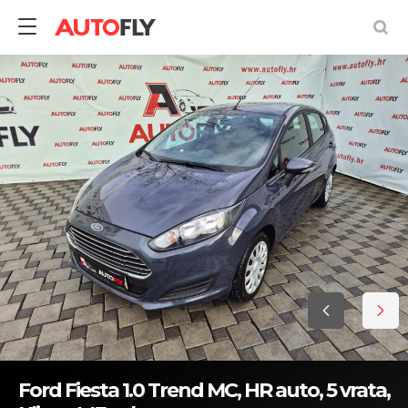
Ford Fiesta 1.0 Trend MC, HR auto, 5 vrata,