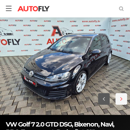
VW Golf 7 2.0 GTD DSG, Bixenon, Navi,