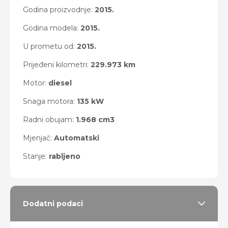
Godina proizvodnje:
2015.
Godina modela:
2015.
U prometu od:
2015.
Prijeđeni kilometri:
229.973 km
Motor:
diesel
Snaga motora:
135 kW
Radni obujam:
1.968 cm3
Mjenjač:
Automatski
Stanje:
rabljeno
Dodatni podaci