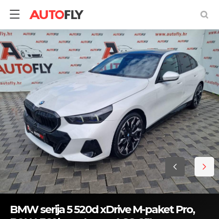
BMW serija 5 520d xDrive M-paket Pro,