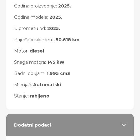
Godina proizvodnje:
2025.
Godina modela:
2025.
U prometu od:
2025.
Prijeđeni kilometri:
50.618 km
Motor:
diesel
Snaga motora:
145 kW
Radni obujam:
1.995 cm3
Mjenjač:
Automatski
Stanje:
rabljeno
Dodatni podaci