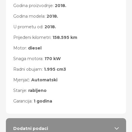
Godina proizvodnje:
2018.
Godina modela:
2018.
U prometu od:
2018.
Prijeđeni kilometri:
158.595 km
Motor:
diesel
Snaga motora:
170 kW
Radni obujam:
1.995 cm3
Mjenjač:
Automatski
Stanje:
rabljeno
Garancija:
1 godina
Dodatni podaci