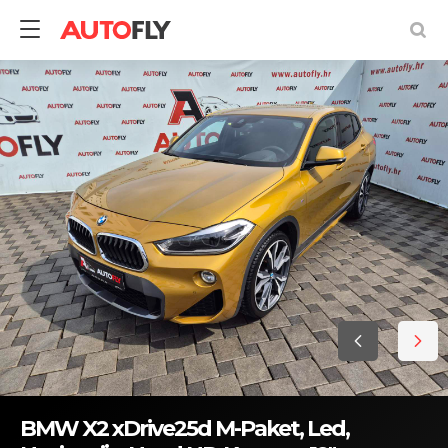
BMW X2 xDrive25d M-Paket, Led,