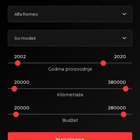
Alfa Romeo
Svi modeli
2002
2020
Godina proizvodnje
20000
380000
Kilometraža
20000
280000
Budžet
Pretraživanje