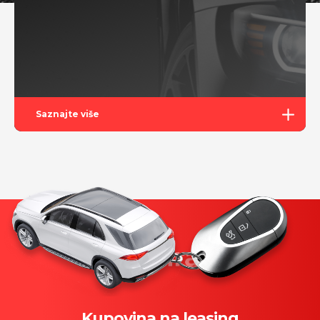
Saznajte više
Kupovina na leasing