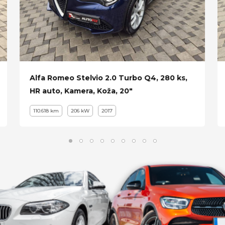
Alfa Romeo Stelvio 2.0 Turbo Q4, 280 ks,
HR auto, Kamera, Koža, 20"
110.618 km
206 kW
2017