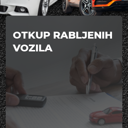
OTKUP RABLJENIH
VOZILA