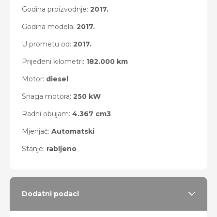
Godina proizvodnje:
2017.
Godina modela:
2017.
U prometu od:
2017.
Prijeđeni kilometri:
182.000 km
Motor:
diesel
Snaga motora:
250 kW
Radni obujam:
4.367 cm3
Mjenjač:
Automatski
Stanje:
rabljeno
Dodatni podaci