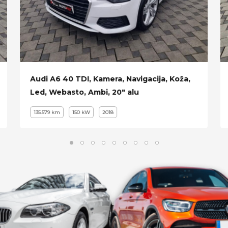
Audi A6 40 TDI, Kamera, Navigacija, Koža,
Led, Webasto, Ambi, 20" alu
135.579 km
150 kW
2018