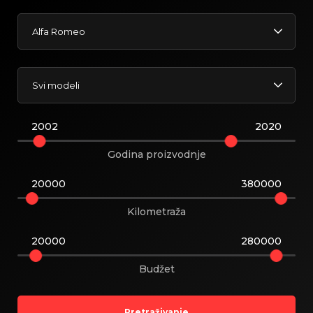
Alfa Romeo
Svi modeli
2002
2020
Godina proizvodnje
20000
380000
Kilometraža
20000
280000
Budžet
Pretraživanje