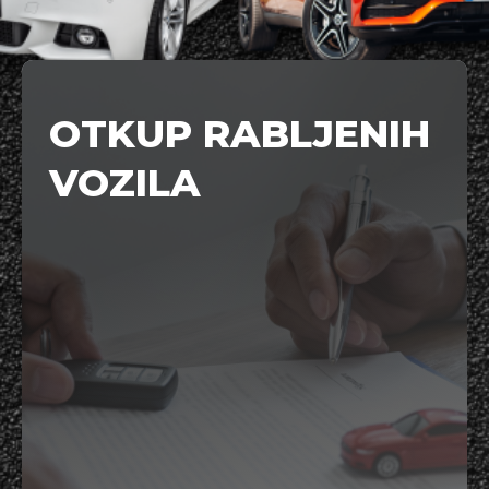
OTKUP RABLJENIH
VOZILA