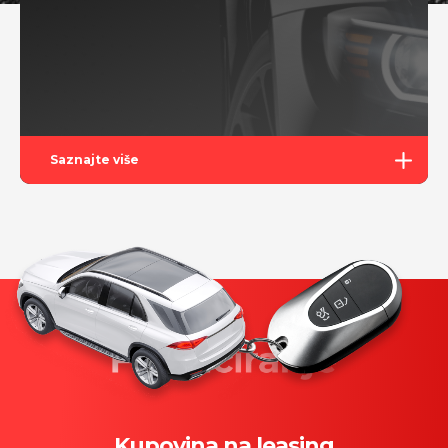
Saznajte više
Kupovina na leasing