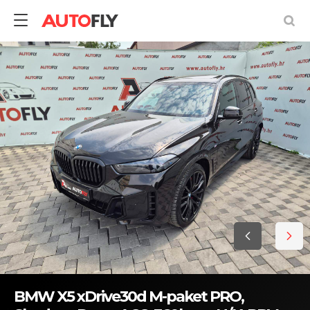
BMW X5 xDrive30d M-paket PRO,