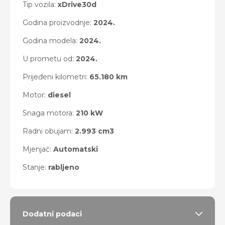
Tip vozila:
xDrive30d
Godina proizvodnje:
2024.
Godina modela:
2024.
U prometu od:
2024.
Prijeđeni kilometri:
65.180 km
Motor:
diesel
Snaga motora:
210 kW
Radni obujam:
2.993 cm3
Mjenjač:
Automatski
Stanje:
rabljeno
Dodatni podaci