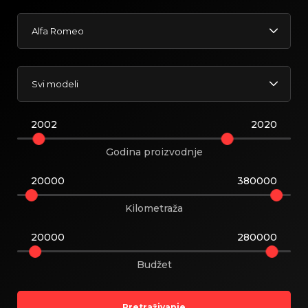
Alfa Romeo
Svi modeli
2002
2020
Godina proizvodnje
20000
380000
Kilometraža
20000
280000
Budžet
Pretraživanje