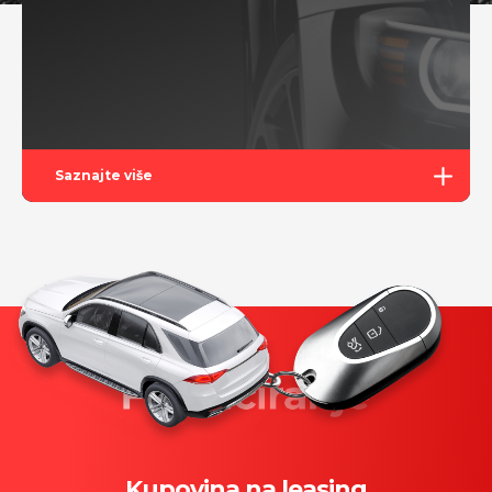
Saznajte više
Kupovina na leasing