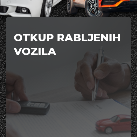
OTKUP RABLJENIH
VOZILA