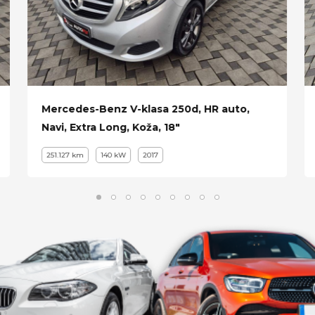
Mercedes-Benz V-klasa 250d, HR auto,
Navi, Extra Long, Koža, 18"
251.127 km
140 kW
2017